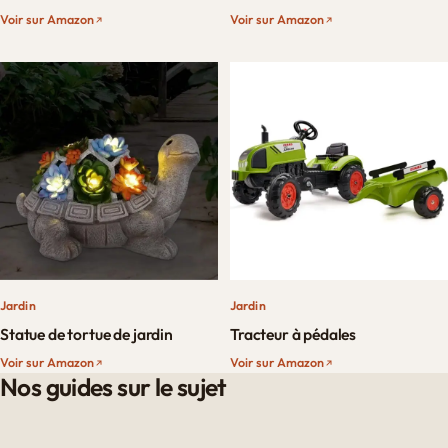
Voir sur Amazon
Voir sur Amazon
Jardin
Jardin
Statue de tortue de jardin
Tracteur à pédales
Voir sur Amazon
Voir sur Amazon
Nos guides sur le sujet