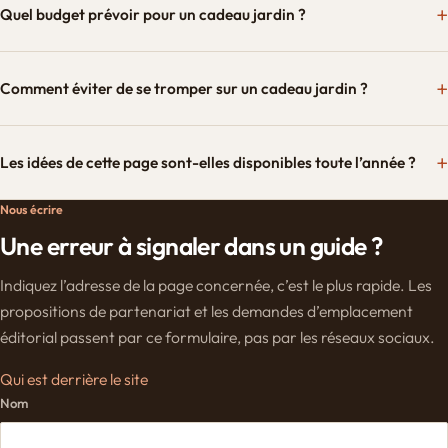
Quel budget prévoir pour un cadeau jardin ?
Comment éviter de se tromper sur un cadeau jardin ?
Les idées de cette page sont-elles disponibles toute l’année ?
Nous écrire
Une erreur à signaler dans un guide ?
Indiquez l’adresse de la page concernée, c’est le plus rapide. Les
propositions de partenariat et les demandes d’emplacement
éditorial passent par ce formulaire, pas par les réseaux sociaux.
Qui est derrière le site
Nom