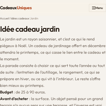
Cadeaux
Uniques
Menu
Accueil
/
Idées cadeaux
/
Jardin
Idée cadeau jardin
Le jardin est un rayon saisonnier, et c’est ce qui le rend
piégeux à Noël. Un cadeau de jardinage offert en décembre
attendra le printemps, ce qui casse le lien entre le cadeau et
le moment.
La parade consiste à choisir ce qui sert toute l’année ou tout
de suite : l’entretien de l’outillage, le rangement, ce qui se
prépare en hiver, ou ce qui vit à l’intérieur. Le reste s’offre
bien mieux au printemps.
Budget
: de 25 à 90 euros.
Avant d’acheter
: la surface. Un objet pensé pour un grand
terrain n’a aucun sens sur une terrasse, et l’inverse est vrai.