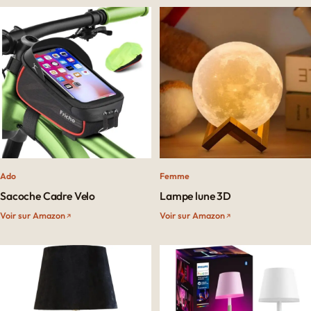
Ado
Femme
Sacoche Cadre Velo
Lampe lune 3D
Voir sur Amazon
Voir sur Amazon