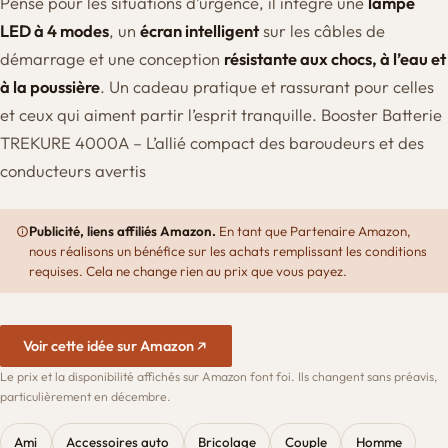
Pensé pour les situations d’urgence, il intègre une
lampe
LED à 4 modes
, un
écran intelligent
sur les câbles de
démarrage et une conception
résistante aux chocs, à l’eau et
à la poussière
. Un cadeau pratique et rassurant pour celles
et ceux qui aiment partir l’esprit tranquille. Booster Batterie
TREKURE 4000A – L’allié compact des baroudeurs et des
conducteurs avertis
Publicité, liens affiliés Amazon.
En tant que Partenaire Amazon,
nous réalisons un bénéfice sur les achats remplissant les conditions
requises. Cela ne change rien au prix que vous payez.
Voir cette idée sur Amazon
Le prix et la disponibilité affichés sur Amazon font foi. Ils changent sans préavis,
particulièrement en décembre.
Ami
Accessoires auto
Bricolage
Couple
Homme