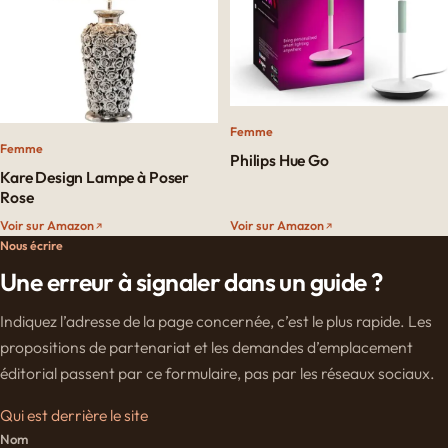
Femme
Femme
Philips Hue Go
Kare Design Lampe à Poser
Rose
Voir sur Amazon
Voir sur Amazon
Nous écrire
Une erreur à signaler dans un guide ?
Indiquez l’adresse de la page concernée, c’est le plus rapide. Les
propositions de partenariat et les demandes d’emplacement
éditorial passent par ce formulaire, pas par les réseaux sociaux.
Qui est derrière le site
Nom