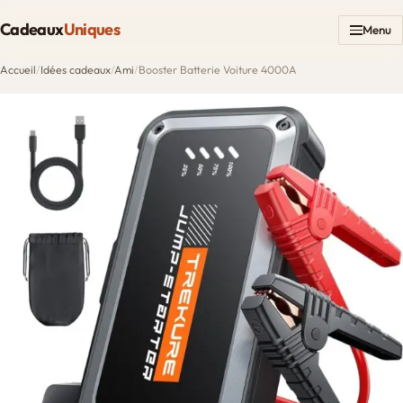
Cadeaux
Uniques
Menu
Accueil
/
Idées cadeaux
/
Ami
/
Booster Batterie Voiture 4000A