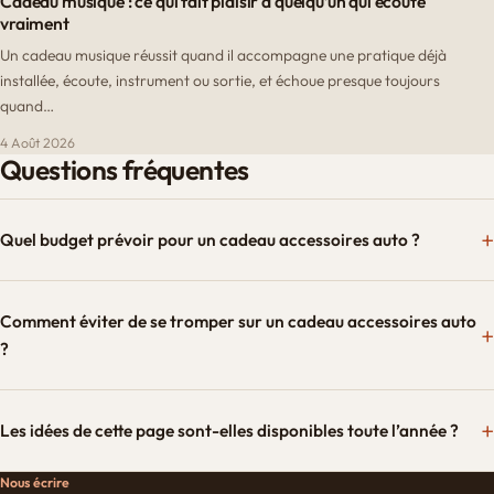
Cadeau musique : ce qui fait plaisir à quelqu’un qui écoute
vraiment
Un cadeau musique réussit quand il accompagne une pratique déjà
installée, écoute, instrument ou sortie, et échoue presque toujours
quand…
4 Août 2026
Questions fréquentes
Quel budget prévoir pour un cadeau accessoires auto ?
Comment éviter de se tromper sur un cadeau accessoires auto
?
Les idées de cette page sont-elles disponibles toute l’année ?
Nous écrire