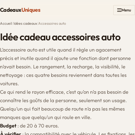
Cadeaux
Uniques
Menu
Accueil
/
Idées cadeaux
/
Accessoires auto
Idée cadeau accessoires auto
L’accessoire auto est utile quand il règle un agacement
précis et inutile quand il ajoute une fonction dont personne
n’avait besoin. Le rangement, la recharge, la visibilité, le
nettoyage : ces quatre besoins reviennent dans toutes les
voitures.
Ce qui rend le rayon efficace, c’est qu’on n’a pas besoin de
connaître les goûts de la personne, seulement son usage.
Quelqu’un qui fait beaucoup de route n’a pas les mêmes
manques que quelqu’un qui roule en ville.
Budget
: de 20 à 70 euros.
À vérifier
: la compatibilité avec le véhicule. Les fixations, les