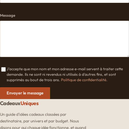
Message
J’accepte que mon nom et mon adresse e-mail servent à traiter cette
demande. Ils ne sont ni revendus ni utilisés à d’autres fins, et sont
supprimés au bout de trois ans.
Politique de confidentialité
.
Envoyer le message
Cadeaux
Uniques
Un guide d’idées cadeaux classées par
destinataire, par univers et par budget. Nous
disons pour qui chaque idée fonctionne, et quand