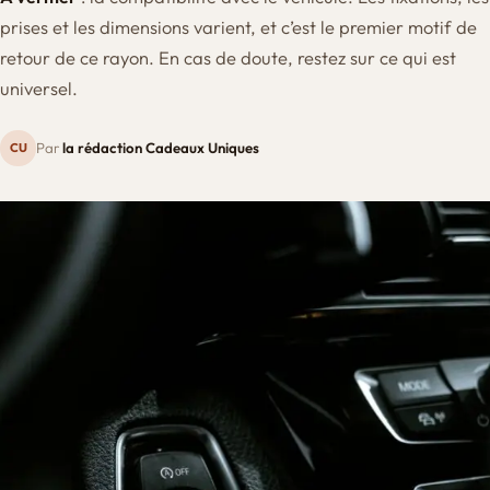
prises et les dimensions varient, et c’est le premier motif de
retour de ce rayon. En cas de doute, restez sur ce qui est
universel.
Par
la rédaction Cadeaux Uniques
CU