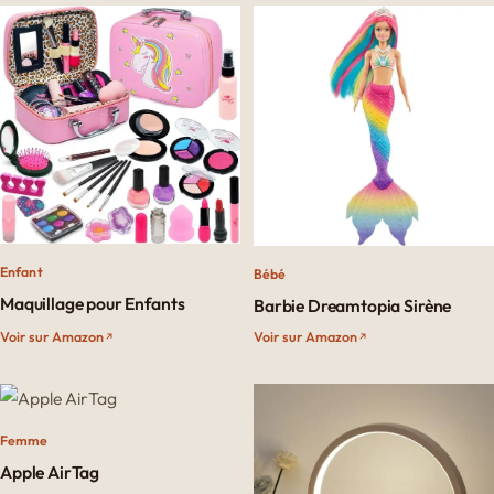
Enfant
Bébé
Maquillage pour Enfants
Barbie Dreamtopia Sirène
Voir sur Amazon
Voir sur Amazon
Femme
Apple AirTag