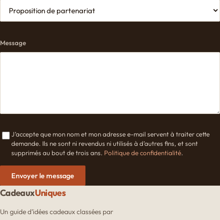
Message
J’accepte que mon nom et mon adresse e-mail servent à traiter cette
demande. Ils ne sont ni revendus ni utilisés à d’autres fins, et sont
supprimés au bout de trois ans.
Politique de confidentialité
.
Envoyer le message
Cadeaux
Uniques
Un guide d’idées cadeaux classées par