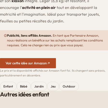
et son
klaxon
intégré. Léger (6,8 kg) et résistant, il
encourage l’
activité en plein air
tout en développant la
motricité et l’imagination. Idéal pour transporter jouets,
feuilles ou petites récoltes du jardin.
Publicité, liens affiliés Amazon.
En tant que Partenaire Amazon,
nous réalisons un bénéfice sur les achats remplissant les conditions
requises. Cela ne change rien au prix que vous payez.
Voir cette idée sur Amazon
Le prix et la disponibilité affichés sur Amazon font foi. Ils changent sans préavis,
particulièrement en décembre.
Enfant
Bébé
Jardin
Jeu
Outdoor
Autres idées enfant