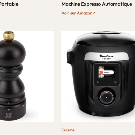
Portable
Machine Expresso Automatique
Voir sur Amazon
Cuisine