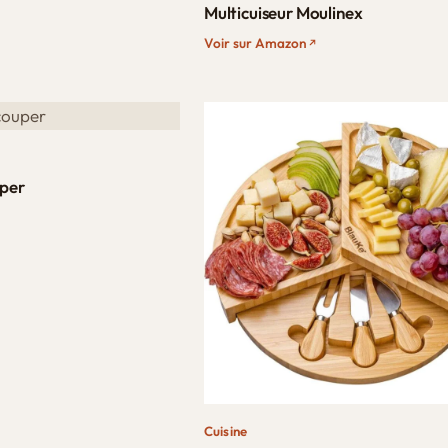
Multicuiseur Moulinex​
Voir sur Amazon
uper
Cuisine