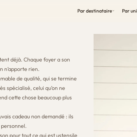
Par destinataire
Par un
xistent déjà. Chaque foyer a son
 n’apporte rien.
mable de qualité, qui se termine
ès spécialisé, celui qu’on ne
 rend cette chose beaucoup plus
auvais cadeau non demandé : ils
s personnel.
son pour tout ce qui est ustensile