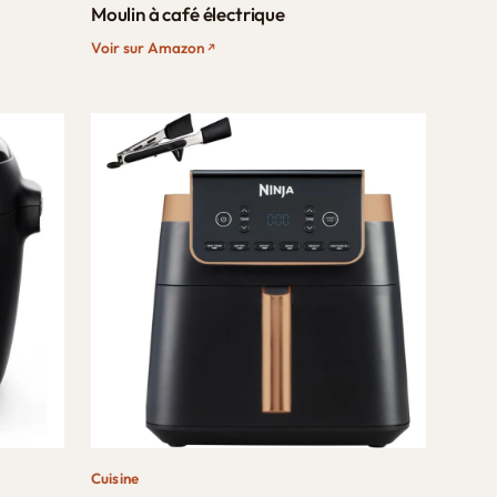
Moulin à café électrique
Voir sur Amazon
Cuisine