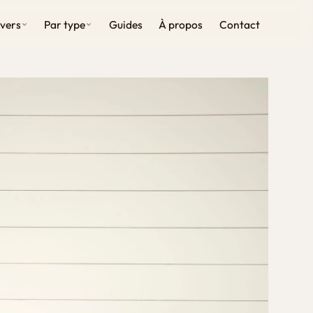
ivers
Par type
Guides
À propos
Contact