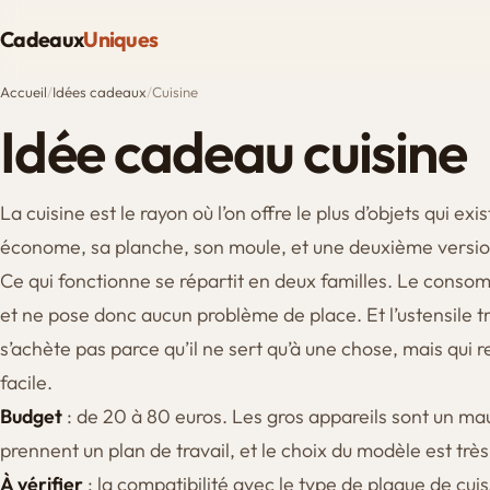
Cadeaux
Uniques
Accueil
/
Idées cadeaux
/
Cuisine
Idée cadeau cuisine
La cuisine est le rayon où l’on offre le plus d’objets qui e
économe, sa planche, son moule, et une deuxième version
Ce qui fonctionne se répartit en deux familles. Le consom
et ne pose donc aucun problème de place. Et l’ustensile tr
s’achète pas parce qu’il ne sert qu’à une chose, mais qui
facile.
Budget
: de 20 à 80 euros. Les gros appareils sont un m
prennent un plan de travail, et le choix du modèle est trè
À vérifier
: la compatibilité avec le type de plaque de cuis