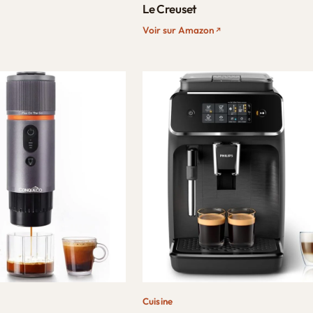
Le Creuset
Voir sur Amazon
Cuisine