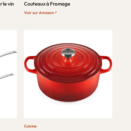
 le vin
Couteaux à Fromage
Voir sur Amazon
Cuisine