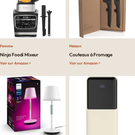
Femme
Maison
Ninja Foodi Mixeur
Couteaux à Fromage
Voir sur Amazon
Voir sur Amazon