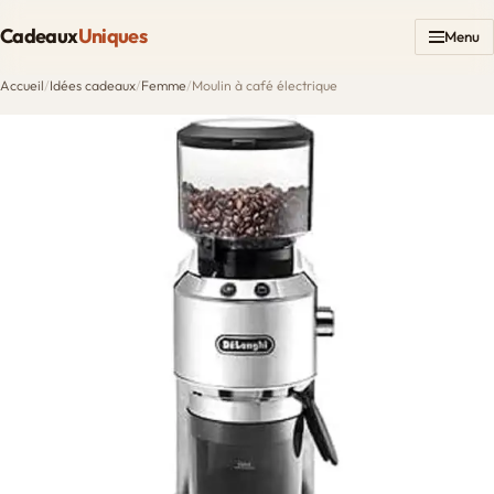
Cadeaux
Uniques
Menu
Accueil
/
Idées cadeaux
/
Femme
/
Moulin à café électrique