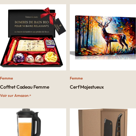
Femme
Femme
Coffret Cadeau Femme
Cerf Majestueux
Voir sur Amazon