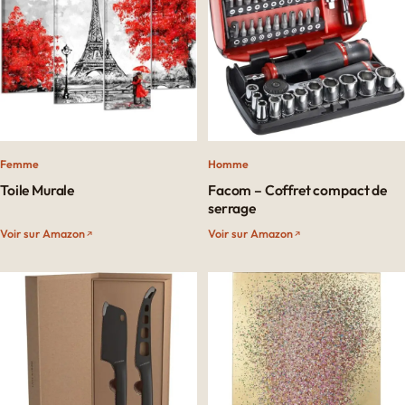
Femme
Homme
Toile Murale
Facom – Coffret compact de
serrage
Voir sur Amazon
Voir sur Amazon