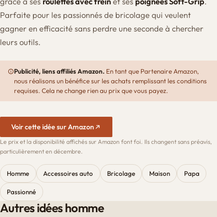
grâce à ses
roulettes avec frein
et ses
poignées Soft-Grip
.
Parfaite pour les passionnés de bricolage qui veulent
gagner en efficacité sans perdre une seconde à chercher
leurs outils.
Publicité, liens affiliés Amazon.
En tant que Partenaire Amazon,
nous réalisons un bénéfice sur les achats remplissant les conditions
requises. Cela ne change rien au prix que vous payez.
Voir cette idée sur Amazon
Le prix et la disponibilité affichés sur Amazon font foi. Ils changent sans préavis,
particulièrement en décembre.
Homme
Accessoires auto
Bricolage
Maison
Papa
Passionné
Autres idées homme