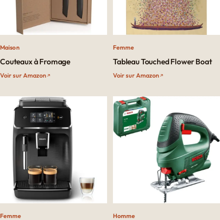
Maison
Femme
Couteaux à Fromage
Tableau Touched Flower Boat
Voir sur Amazon
Voir sur Amazon
Femme
Homme