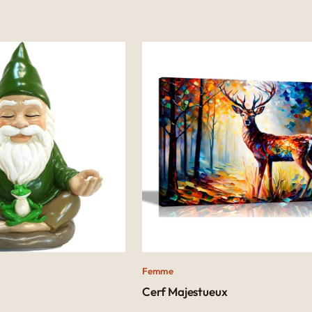
Femme
Cerf Majestueux