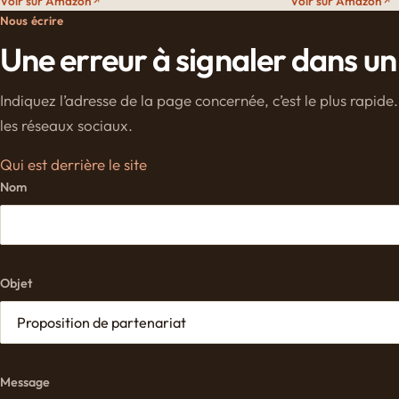
Voir sur Amazon
Voir sur Amazon
Nous écrire
Une erreur à signaler dans un
Indiquez l’adresse de la page concernée, c’est le plus rapi
les réseaux sociaux.
Qui est derrière le site
Nom
Objet
Message