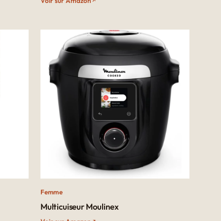
Voir sur Amazon
Femme
Multicuiseur Moulinex​