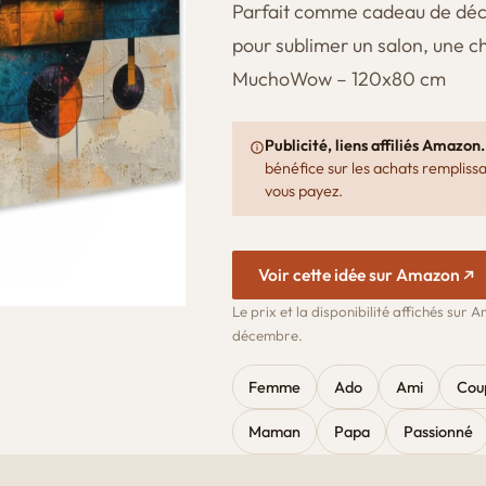
Parfait comme cadeau de déco
pour sublimer un salon, une 
MuchoWow – 120x80 cm
Publicité, liens affiliés Amazon.
bénéfice sur les achats remplissa
vous payez.
Voir cette idée sur Amazon
Le prix et la disponibilité affichés sur
décembre.
Femme
Ado
Ami
Cou
Maman
Papa
Passionné