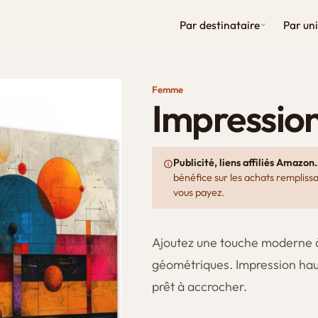
Par destinataire
Par un
Femme
Impression
Publicité, liens affiliés Amazon.
bénéfice sur les achats remplissa
vous payez.
Ajoutez une touche moderne à
géométriques. Impression haute
prêt à accrocher.