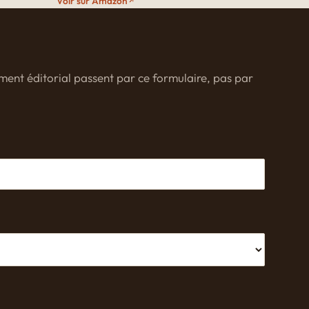
Voir sur Amazon
ement éditorial passent par ce formulaire, pas par