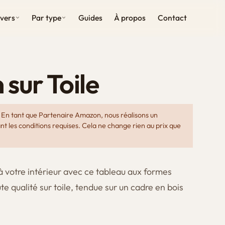
ivers
Par type
Guides
À propos
Contact
 sur Toile
En tant que Partenaire Amazon, nous réalisons un
nt les conditions requises. Cela ne change rien au prix que
 votre intérieur avec ce tableau aux formes
 qualité sur toile, tendue sur un cadre en bois