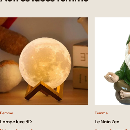
Femme
Femme
Lampe lune 3D
Le Nain Zen