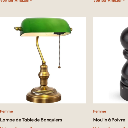
Voir sur Amazon
Voir sur Amazon
Femme
Femme
Lampe de Table de Banquiers
Moulin à Poivre