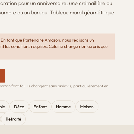
ration pour un anniversaire, une crémaillère ou
chambre ou un bureau. Tableau mural géométrique
En tant que Partenaire Amazon, nous réalisons un
nt les conditions requises. Cela ne change rien au prix que
 Amazon font foi. Ils changent sans préavis, particulièrement en
ple
Déco
Enfant
Homme
Maison
Retraité