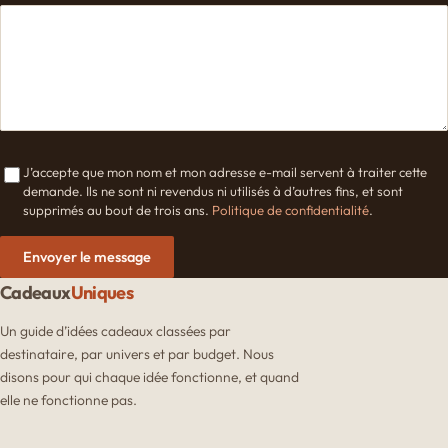
J’accepte que mon nom et mon adresse e-mail servent à traiter cette
demande. Ils ne sont ni revendus ni utilisés à d’autres fins, et sont
supprimés au bout de trois ans.
Politique de confidentialité
.
Envoyer le message
Cadeaux
Uniques
Un guide d’idées cadeaux classées par
destinataire, par univers et par budget. Nous
disons pour qui chaque idée fonctionne, et quand
elle ne fonctionne pas.