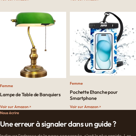
Femme
Femme
Pochette Etanche pour
Lampe de Table de Banquiers
Smartphone​
Voir sur Amazon
Voir sur Amazon
Nous écrire
Une erreur à signaler dans un guide ?
Indiquez l’adresse de la page concernée, c’est le plus rapide. Les