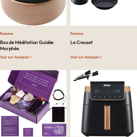
Femme
Femme
Le Creuset
Box de Méditation Guidée
Morphée
Voir sur Amazon
Voir sur Amazon