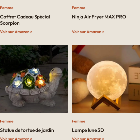
Femme
Femme
Coffret Cadeau Spécial
Ninja Air Fryer MAX PRO
Scorpion
Voir sur Amazon
Voir sur Amazon
Femme
Femme
Statue de tortue de jardin
Lampe lune 3D
Voir sur Amazon
Voir sur Amazon