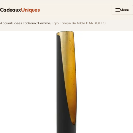
Cadeaux
Uniques
Menu
Accueil
/
Idées cadeaux
/
Femme
/
Eglo Lampe de table BARBOTTO