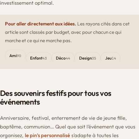
investissement optimal.
Pour aller directement aux idées.
Les rayons cités dans cet
article sont classés par budget, avec pour chacun ce qui
marche et ce qui ne marche pas.
Ami
90
Enfant
Déco
Design
Jeu
43
44
35
14
Des souvenirs festifs pour tous vos
événements
Anniversaire, festival, enterrement de vie de jeune fille,
baptême, communion… Quel que soit l’événement que vous
organisez,
le pin’s personnalisé
s’adapte à toutes les