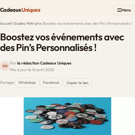
Cadeaux
Uniques
Menu
Accueil
/
Guides
/
Petit prix
/
Boostez vos événements avec des Pin’s Personnalisés !
Boostez vos événements avec
des Pin’s Personnalisés !
Par
la rédaction Cadeaux Uniques
CU
Mis à jour le 16 avril 2025
Partager
WhatsApp
Facebook
Copier le lien